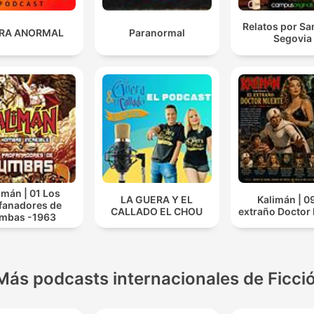
Relatos por Sa
RA ANORMAL
Paranormal
Segovia
imán | 01 Los
LA GUERA Y EL
Kalimán | 09
fanadores de
CALLADO EL CHOU
extraño Doctor
mbas -1963
Más podcasts internacionales de Ficci