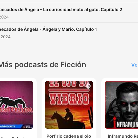
amor y fantasías.
pecados de Ángela - La curiosidad mato al gato. Capítulo 2
 2024
pecados de Ángela - Ángela y Mario. Capítulo 1
 2024
Más podcasts de Ficción
Ve
Porfirio cadena el ojo
Inframundo Re