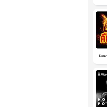
คืนเผ