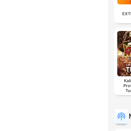
EXT
Kal
Pro
Tu