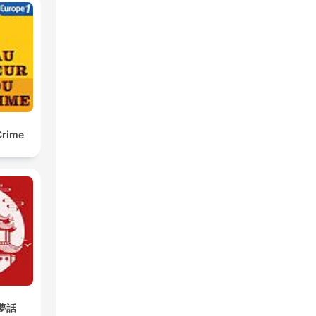
Crime
樓夢話