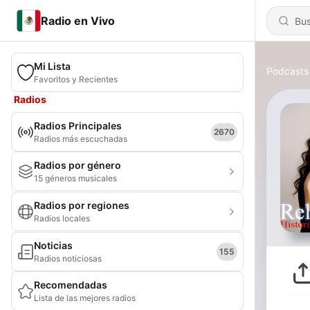
Radio en Vivo
Mi Lista
Podcasts
Favoritos y Recientes
Radios
Radios Principales
2670
Radios más escuchadas
Radios por género
15 géneros musicales
Radios por regiones
Radios locales
Noticias
155
Radios noticiosas
Recomendadas
Lista de las mejores radios