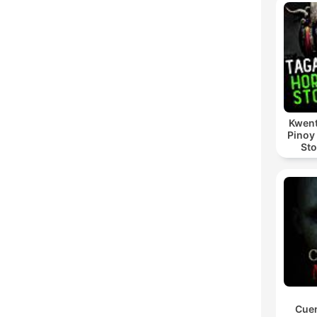
Kwent
Pinoy
Sto
Cuen