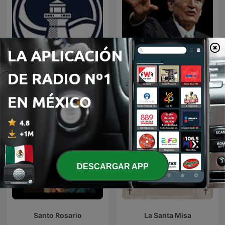
EL AMOR QUE VALE on
Predicaciones Cristianas
Oneplace.com
DESCARGAR APP
Santo Rosario
La Santa Misa