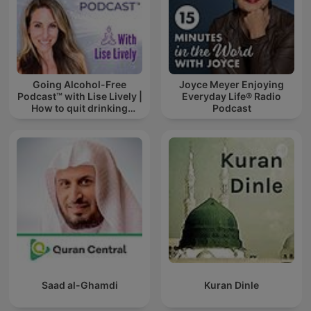
Going Alcohol-Free
Joyce Meyer Enjoying
Podcast™ with Lise Lively |
Everyday Life® Radio
How to quit drinking
Podcast
alcohol
Saad al-Ghamdi
Kuran Dinle