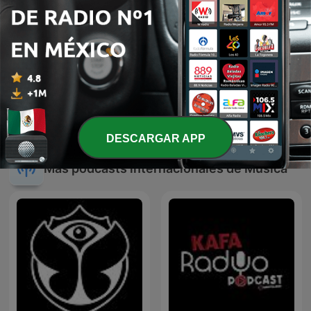
JAVIER SOLIS EN NOCHE
JOSE ALFREDO JIMENEZ
DE ROMANCE
EN NOCHE DE ROMANCE
DESCARGAR APP
Más podcasts internacionales de Música