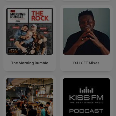
The Morning Rumble
DJ LOFT Mixes