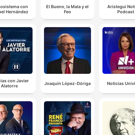
osistema con
El Bueno, la Mala y el
Aristegui Not
el Hernández
Feo
Podcast
ias con Javier
Joaquín López-Dóriga
Noticias Univ
Alatorre