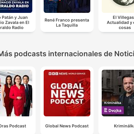
o Patán y Juan
El Villegas
René Franco presenta
io Zavala en El
Actualidad y
La Taquilla
raldo Radio
cosas
Más podcasts internacionales de Notic
Oras Podcast
Global News Podcast
Kriminálk