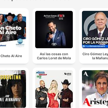
Así las cosas con
Ciro Gómez Ley
Cheto Al Aire
Carlos Loret de Mola
la Mañan