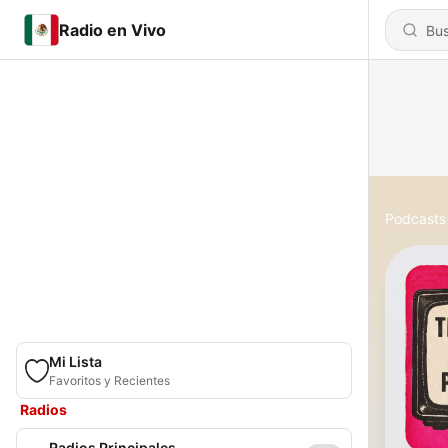
Radio en Vivo
Podcasts
Mi Lista
Favoritos y Recientes
Radios
Radios Principales