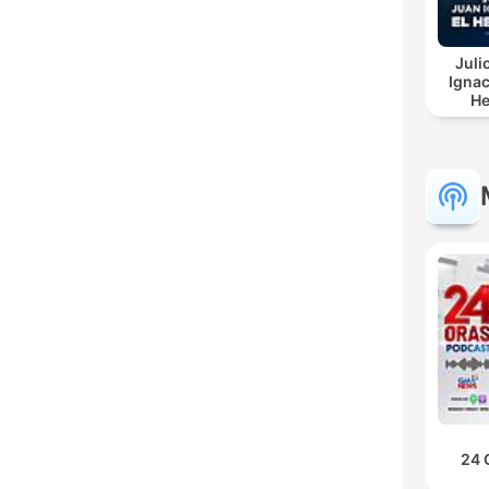
Juli
Ignac
He
24 