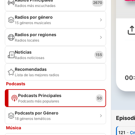
2670
Radios más escuchadas
Radios por género
15 géneros musicales
Radios por regiones
Radios locales
Noticias
155
Radios noticiosas
Recomendadas
Lista de las mejores radios
00
Podcasts
Podcasts Principales
50
Podcasts más populares
Podcasts por Género
Episod
18 géneros temáticos
Música
-
121
Сп