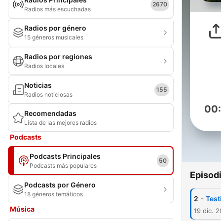
2670
Radios más escuchadas
Radios por género
15 géneros musicales
Radios por regiones
Radios locales
Noticias
155
Radios noticiosas
00
Recomendadas
Lista de las mejores radios
Podcasts
Podcasts Principales
50
Podcasts más populares
Episod
Podcasts por Género
18 géneros temáticos
-
2
Test
Música
19 dic. 