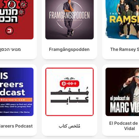
מנועי הכסף
Framgångspodden
The Ramsey 
El Podcast de
Careers Podcast
مُلخص كتاب
Vidal