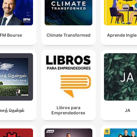
FM Bourse
Climate Transformed
Aprende Ingle
Libros para
ைத் தென்றல்
JA
Emprendedores