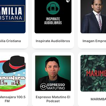
ilia Cristiana
Inspirate Audiolibros
Imagen Empres
Mensajera 100.5
Espresso Matutino El
MARIMB
FM
Podcast