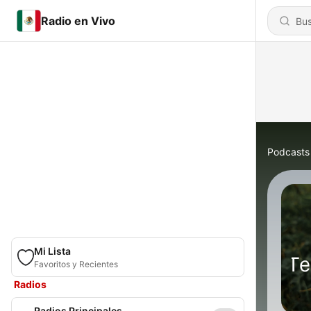
Radio en Vivo
Podcasts
Mi Lista
Favoritos y Recientes
Radios
Radios Principales