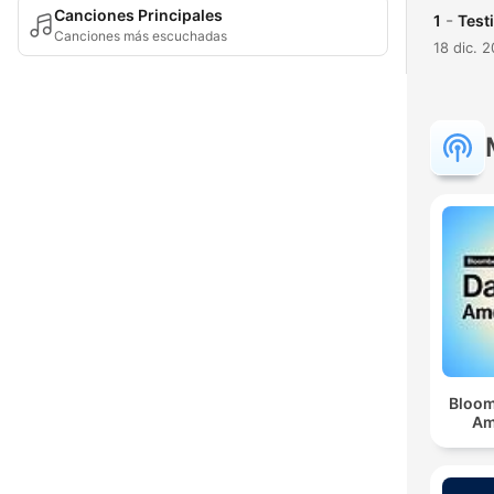
Canciones Principales
-
1
Test
Canciones más escuchadas
18 dic. 
Bloom
Am