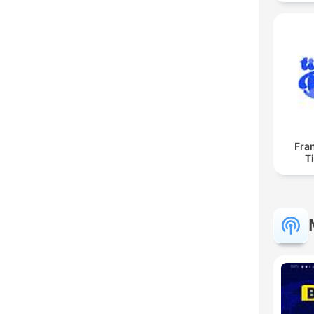
Fra
T