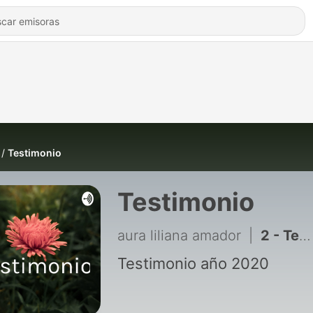
Testimonio
Testimonio
aura liliana amador
|
2 - Testimonio 2020
Testimonio año 2020