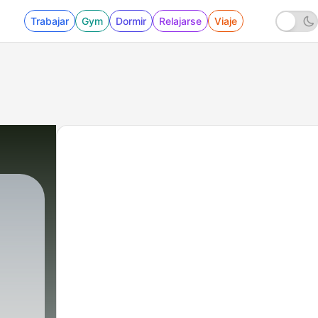
Trabajar
Gym
Dormir
Relajarse
Viaje