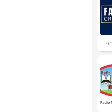
Fam
Radio 