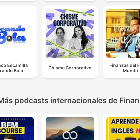
nco Escamilla
Finanzas del F
Chisme Corporativo
irando Bola
Mundo
Más podcasts internacionales de Fina