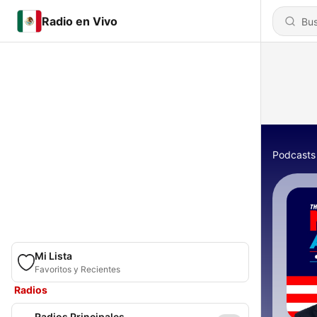
Radio en Vivo
Podcasts
Mi Lista
Favoritos y Recientes
Radios
Radios Principales