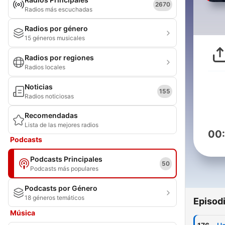
2670
Radios más escuchadas
Radios por género
15 géneros musicales
Radios por regiones
Radios locales
Noticias
155
Radios noticiosas
Recomendadas
Lista de las mejores radios
00
Podcasts
Podcasts Principales
50
Podcasts más populares
Podcasts por Género
18 géneros temáticos
Episod
Música