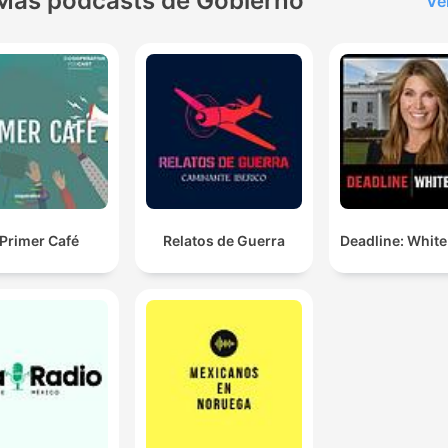
Más podcasts de Gobierno
Ve
 Primer Café
Relatos de Guerra
Deadline: Whit