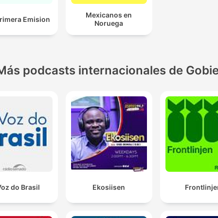
Mexicanos en
rimera Emision
Noruega
Más podcasts internacionales de Gobi
Voz do Brasil
Ekosiisen
Frontlinje