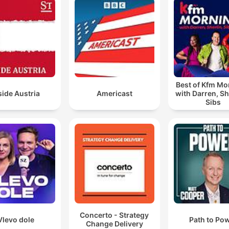
Best of Kfm Mo
side Austria
Americast
with Darren, Sh
Sibs
Concerto - Strategy
Vlevo dole
Path to Po
Change Delivery