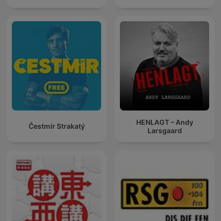
HENLAGT – Andy
Čestmír Strakatý
Larsgaard