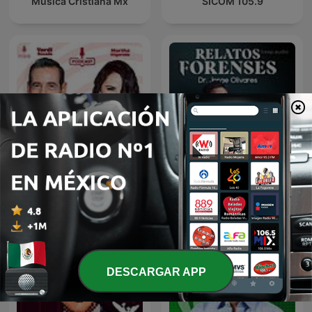
Música Cristiana Mx
SICOM 105.9
De Todo Un Mucho
Relatos Forenses Podcast
DESCARGAR APP