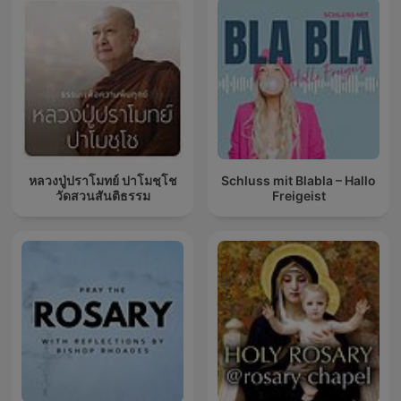
หลวงปู่ปราโมทย์ ปาโมชฺโช
Schluss mit Blabla – Hallo
วัดสวนสันติธรรม
Freigeist