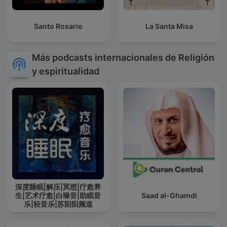
Santo Rosario
La Santa Misa
Más podcasts internacionales de Religión
y espiritualidad
深度睡眠|解压|冥想|疗愈养
生|艺术疗愈|白噪音|助眠音
Saad al-Ghamdi
乐|轻音乐|苏阳阳频道