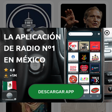
EL AMOR QUE VALE on
Predicaciones Cristianas
Oneplace.com
DESCARGAR APP