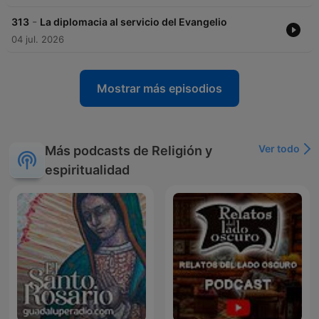
-
313
La diplomacia al servicio del Evangelio
04 jul. 2026
Mostrar más episodios
Ver todo
Más podcasts de Religión y
espiritualidad