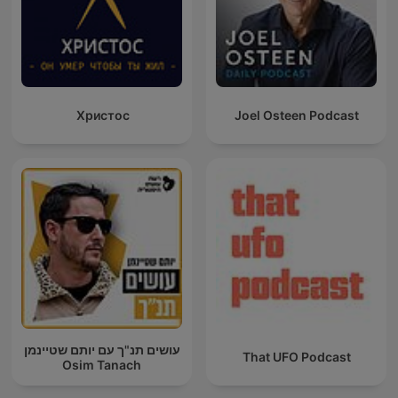
Христос
Joel Osteen Podcast
עושים תנ"ך עם יותם שטיינמן
That UFO Podcast
Osim Tanach