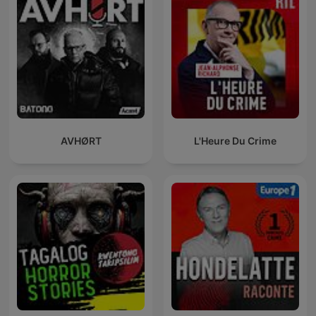
AVHØRT
L'Heure Du Crime