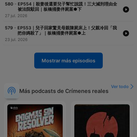
-
580
EP554｜殺妻後還要兒子幫忙說謊！三大減刑理由全
被法院駁回｜板橋捅妻伴屍案●下
27 jul. 2026
-
579
EP553｜兒子回家驚見母親陳屍床上！父親冷回「我
把你媽殺了」｜板橋捅妻伴屍案●上
23 jul. 2026
Mostrar más episodios
Ver todo
Más podcasts de Crímenes reales