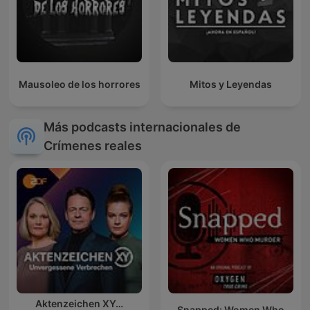
Mausoleo de los horrores
Mitos y Leyendas
Más podcasts internacionales de
Crímenes reales
Aktenzeichen XY…
Snapped: Women Who