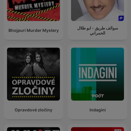
سوالف طريق - ابو طلال
Bhojpuri Murder Mystery
الحمراني
Opravdové zločiny
Indagini