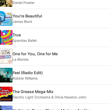
Daniel Powter
You're Beautiful
James Blunt
True
Spandau Ballet
One for You, One for Me
La Bionda
Feel (Radio Edit)
Robbie Williams
The Grease Mega-Mix
Electric Light Orchestra & Olivia Newton-John