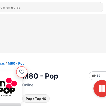
ras
M80 - Pop
M80 - Pop
39
Online
Pop / Top 40