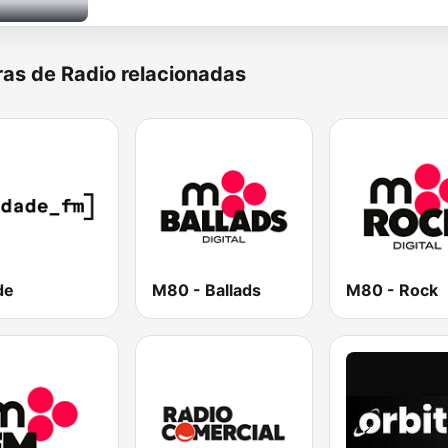
as de Radio relacionadas
de
M80 - Ballads
M80 - Rock