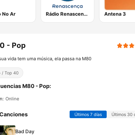
o No Ar
Rádio Renascença
Antena 3
0 - Pop
sua vida tem uma música, ela passa na M80
 / Top 40
uencias M80 - Pop:
n:
Online
 Canciones
Últimos 7 días
Últimos 30 
Bad Day