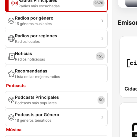
Radios Principales
2670
Radios más escuchadas
Radios por género
Emisor
15 géneros musicales
Radios por regiones
Radios locales
Noticias
155
Radios noticiosas
Recomendadas
Lista de las mejores radios
Podcasts
Cida
Podcasts Principales
50
Podcasts más populares
Podcasts por Género
18 géneros temáticos
Música