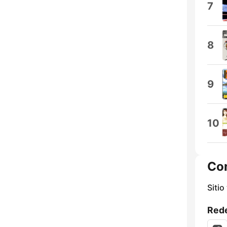
7
8
9
10
Co
Sitio
Rede