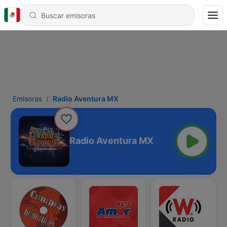
Emisoras
Radio Aventura MX
Radio Aventura MX