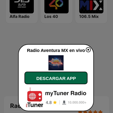
Alfa Radio
Los 40
106.5 Mix
Radio Aventura MX en vivo
DESCARGAR APP
Radio Aventura MX en vivo