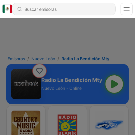
Emisoras
Nuevo León
Radio La Bendición Mty
Radio La Bendición Mty
Nuevo León - Online