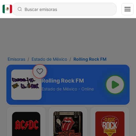
Emisoras
Estado de México
Rolling Rock FM
Rolling Rock FM
Estado de México - Online