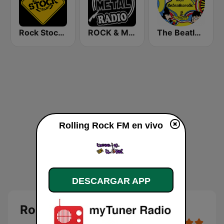
Rock Stock Bar
ROCK & METAL
The Beatles Radio
Rolling Rock FM en vivo
DESCARGAR APP
Rolling Rock FM en vivo