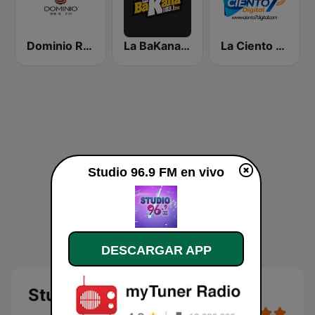
Dominio Radio 96.5 FM
La BaKana 103.1 FM
La Ciento 7 Dijital
Studio 96.9 FM en vivo
DESCARGAR APP
Studio 96.9 FM en vivo