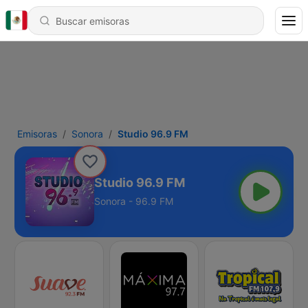
Emisoras
Sonora
Studio 96.9 FM
Studio 96.9 FM
Sonora - 96.9 FM