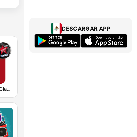
DESCARGAR APP
Virgin Radio Classic Rock