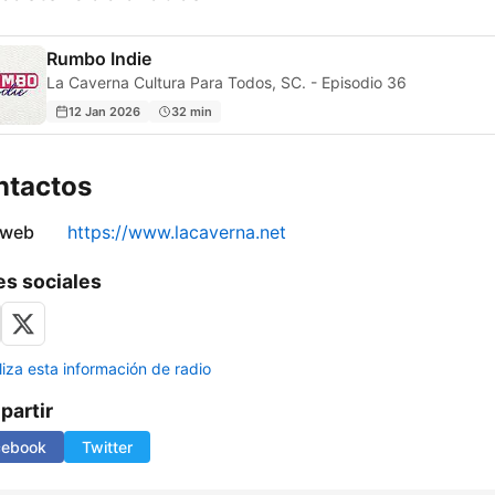
Rumbo Indie
La Caverna Cultura Para Todos, SC. - Episodio 36
12 Jan 2026
32 min
ntactos
 web
https://www.lacaverna.net
s sociales
liza esta información de radio
artir
cebook
Twitter