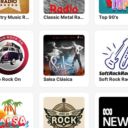
Country Music Radio - Classic Country
Classic Metal Radio
Top 90's
o Rock On
Salsa Clásica
Soft Rock Ra