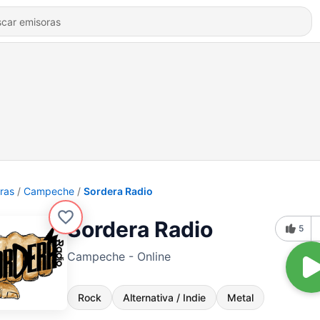
ras
Campeche
Sordera Radio
Sordera Radio
5
Campeche - Online
Rock
Alternativa / Indie
Metal