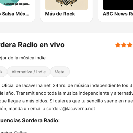
Radio Salsa México
Más de Rock
ABC News R
dera Radio en vivo
jor de la música indie
ck
Alternativa / Indie
Metal
 Oficial de lacaverna.net, 24hrs. de música independiente los 
del año. Transmitiendo toda la música independiente y alternati
que llegue a más oídos. Si quieres que tu sencillo suene en nue
ión, manda un email a sordera@lacaverna.net
uencias Sordera Radio:
eche:
Online