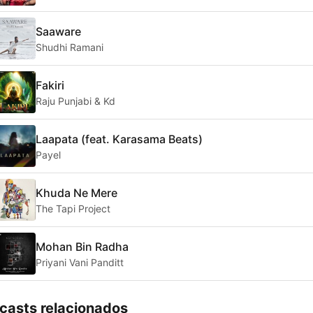
Saaware
Shudhi Ramani
Fakiri
Raju Punjabi & Kd
Laapata (feat. Karasama Beats)
Payel
Khuda Ne Mere
The Tapi Project
Mohan Bin Radha
Priyani Vani Panditt
casts relacionados