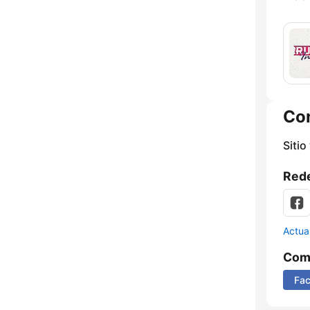
Co
Sitio
Rede
Actua
Comp
Fa