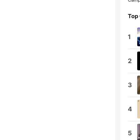
Top
1
2
3
4
5