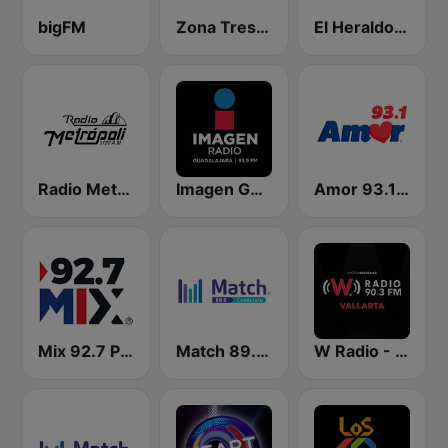
bigFM
Zona Tres 91.5 FM
El Heraldo - Guadalajara
Radio Metrópoli 1150 AM
Imagen Guadalajara 93.9 FM
Amor 93.1 FM
Mix 92.7 Puerto Vallarta
Match 89.5 FM Puerto Vallarta
W Radio - Vallarta