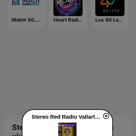
Match 90.3 FM Guadalajara
Heart Radio MX
Los 40 Los Mochis
Stereo Red Radio Vallarta en vivo
Stereo Red Radio Vallarta en