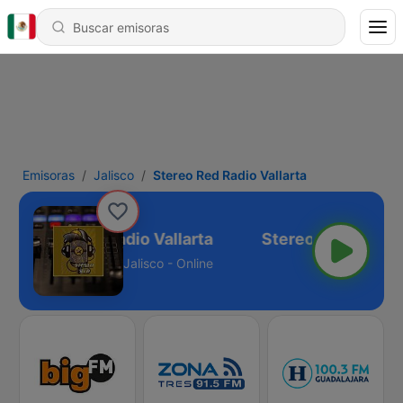
Emisoras
Jalisco
Stereo Red Radio Vallarta
Stereo Red Radio Vallarta
Jalisco - Online