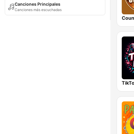
Canciones Principales
Canciones más escuchadas
Coun
TikTo