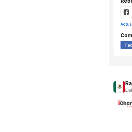
Rede
Actua
Comp
Fa
Ra
Emi