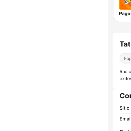
Pago
Tat
Pop
Radio
éxito
Co
Sitio
Email