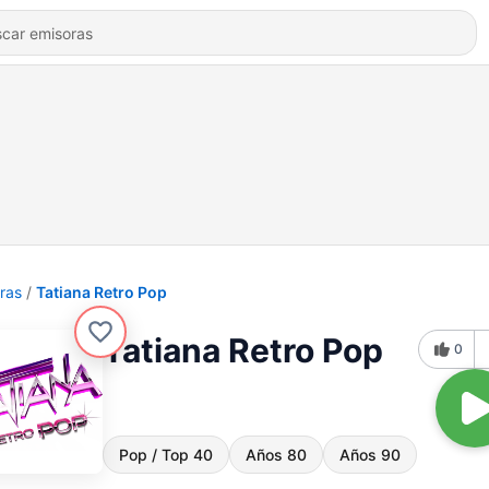
ras
Tatiana Retro Pop
Tatiana Retro Pop
0
Pop / Top 40
Años 80
Años 90