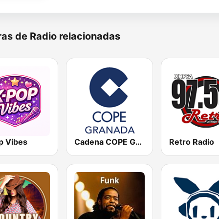
as de Radio relacionadas
p Vibes
Cadena COPE Granada
Retro Radio