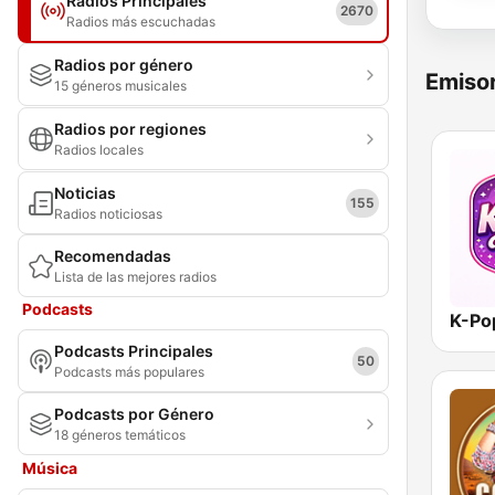
Radios Principales
2670
Radios más escuchadas
Radios por género
Emisor
15 géneros musicales
Radios por regiones
Radios locales
Noticias
155
Radios noticiosas
Recomendadas
Lista de las mejores radios
Podcasts
K-Po
Podcasts Principales
50
Podcasts más populares
Podcasts por Género
18 géneros temáticos
Música