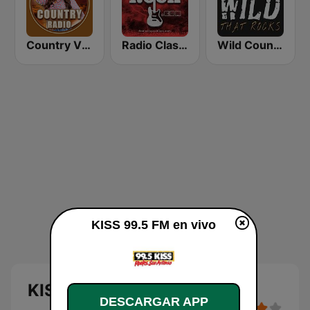
Country Vibes
Radio Classic Rock
Wild Country Music Radio
KISS 99.5 FM en vivo
KISS 99.5 FM
DESCARGAR APP