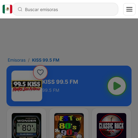
Emisoras
KISS 99.5 FM
KISS 99.5 FM
99.5 FM