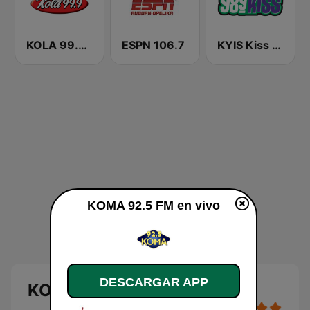
KOLA 99.9 FM
ESPN 106.7
KYIS Kiss 98.9 FM
KOMA 92.5 FM en vivo
DESCARGAR APP
KOMA 92.5 FM