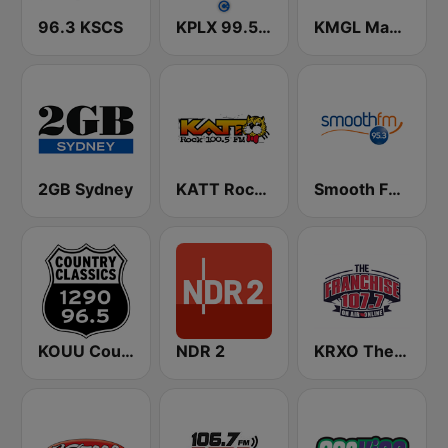
96.3 KSCS
KPLX 99.5 The Wolf FM
KMGL Magic 104.1 FM
2GB Sydney
KATT Rock 100.5 FM
Smooth FM 95.3 Sydney
KOUU Country Classics 1290 AM / 96.5 FM
NDR 2
KRXO The Franchise 107.7 FM & 1270 AM