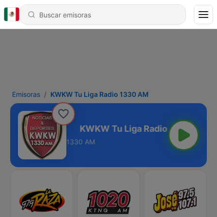
Emisoras
KWKW Tu Liga Radio 1330 AM
dio 1330 AM
1330 AM