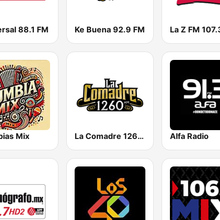
ersal 88.1 FM
Ke Buena 92.9 FM
La Z FM 107.
ias Mix
La Comadre 1260 AM
Alfa Radio