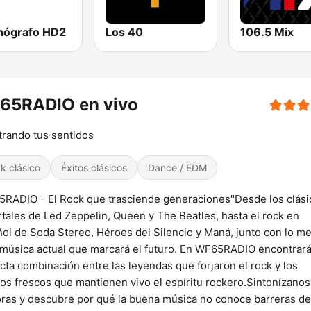
onógrafo HD2
Los 40
106.5 Mix
65RADIO en vivo
rando tus sentidos
k clásico
Éxitos clásicos
Dance / EDM
RADIO - El Rock que trasciende generaciones"Desde los clási
tales de Led Zeppelin, Queen y The Beatles, hasta el rock en
ol de Soda Stereo, Héroes del Silencio y Maná, junto con lo me
 música actual que marcará el futuro. En WF65RADIO encontrará
cta combinación entre las leyendas que forjaron el rock y los
os frescos que mantienen vivo el espíritu rockero.Sintonízanos
ras y descubre por qué la buena música no conoce barreras de