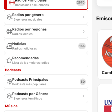
Radios Principales
2670
Radios más escuchadas
Radios por género
Emisor
15 géneros musicales
Radios por regiones
Radios locales
Noticias
155
Radios noticiosas
Recomendadas
Lista de las mejores radios
Podcasts
Podcasts Principales
50
Podcasts más populares
Podcasts por Género
18 géneros temáticos
Música