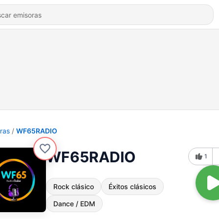
ras
WF65RADIO
WF65RADIO
1
Rock clásico
Éxitos clásicos
Dance / EDM