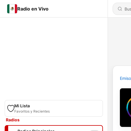
Radio en Vivo
Emiso
Mi Lista
Favoritos y Recientes
Radios