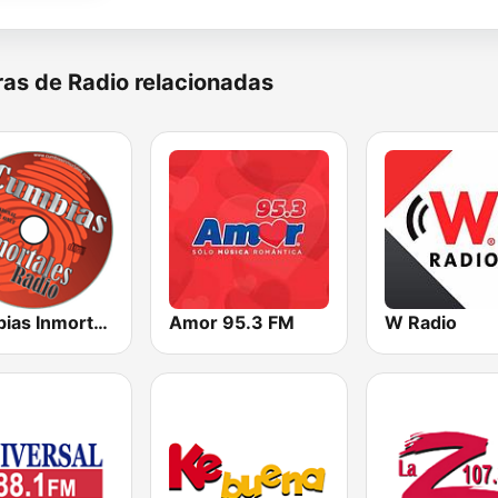
as de Radio relacionadas
Cumbias Inmortales Radio
Amor 95.3 FM
W Radio