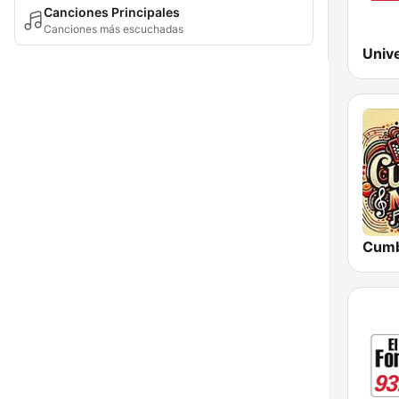
Canciones Principales
Canciones más escuchadas
Univ
Cumb