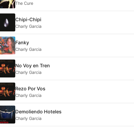
The Cure
Chipi-Chipi
Charly Garcia
Fanky
Charly Garcia
No Voy en Tren
Charly Garcia
Rezo Por Vos
Charly Garcia
Demoliendo Hoteles
Charly Garcia