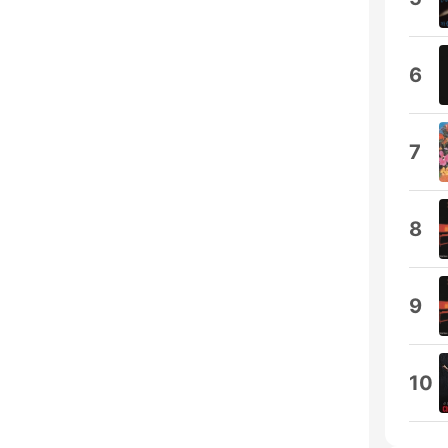
6
7
8
9
10