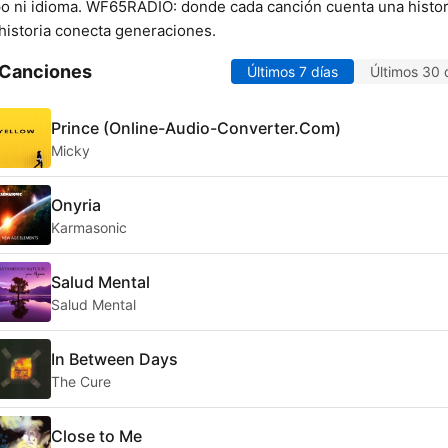
o ni idioma. WF65RADIO: donde cada canción cuenta una histor
historia conecta generaciones.
 Canciones
Últimos 7 días
Últimos 30 
Prince (Online-Audio-Converter.Com)
Micky
Onyria
Karmasonic
Salud Mental
Salud Mental
In Between Days
The Cure
Close to Me