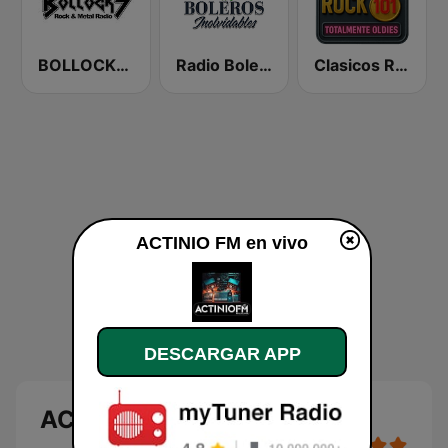
BOLLOCKS Rock & Metal Radio
Radio Boleros Inolvidables
Clasicos Rock 101
ACTINIO FM en vivo
DESCARGAR APP
ACTINIO FM en vivo