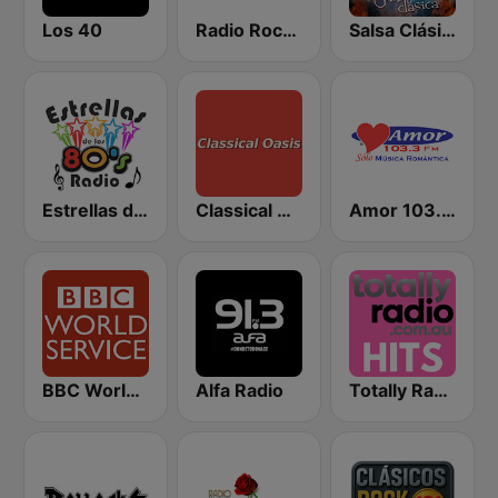
Los 40
Radio Rock FM
Salsa Clásica
Estrellas de los 80s
Classical Oasis
Amor 103.3 FM
BBC World Service
Alfa Radio
Totally Radio Hits