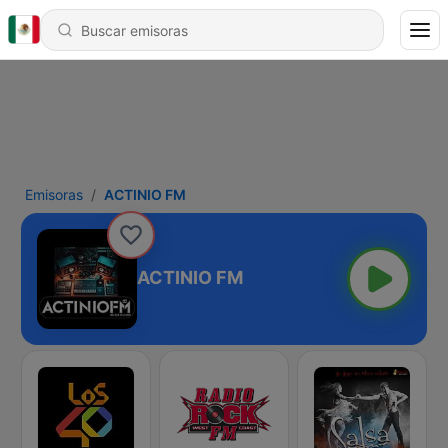
Emisoras
ACTINIO FM
ACTINIO FM