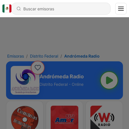
Emisoras
Distrito Federal
Andrómeda Radio
Andrómeda Radio
Distrito Federal - Online