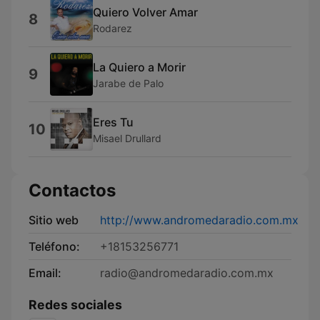
Quiero Volver Amar
8
Rodarez
La Quiero a Morir
9
Jarabe de Palo
Eres Tu
10
Misael Drullard
Contactos
Sitio web
http://www.andromedaradio.com.mx
Teléfono:
+18153256771
Email:
radio@andromedaradio.com.mx
Redes sociales