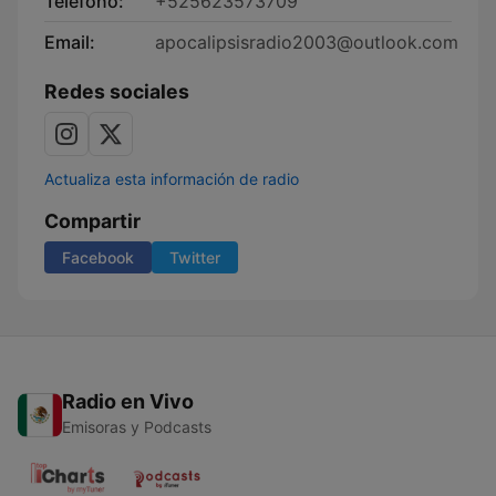
Teléfono:
+525623573709
Email:
apocalipsisradio2003@outlook.com
Redes sociales
Actualiza esta información de radio
Compartir
Facebook
Twitter
Radio en Vivo
Emisoras y Podcasts