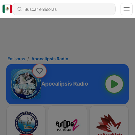
Emisoras
Apocalipsis Radio
Apocalipsis Radio