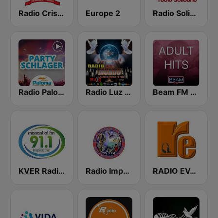
Radio Cristiana Principe de Paz
Europe 2
Radio Solidaria
Radio Paloma Partyschlager
Radio Luz Del Mundo
Beam FM - Adult Hits
KVER Radio Manantial 91.1 FM
Radio Impacto de Fe Cristiana
RADIO EVANGELICA