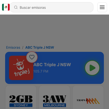
Emisoras
ABC Triple J NSW
ABC Triple J NSW
105.7 FM