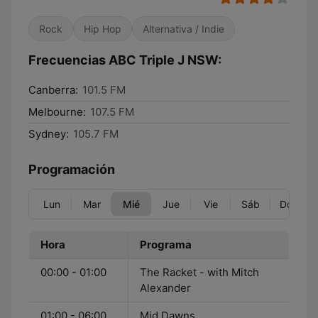
Rock
Hip Hop
Alternativa / Indie
Frecuencias ABC Triple J NSW:
Canberra:
101.5 FM
Melbourne:
107.5 FM
Sydney:
105.7 FM
Programación
Lun
Mar
Mié
Jue
Vie
Sáb
Dom
Hora
Programa
00:00 - 01:00
The Racket - with Mitch
Alexander
01:00 - 06:00
Mid Dawns