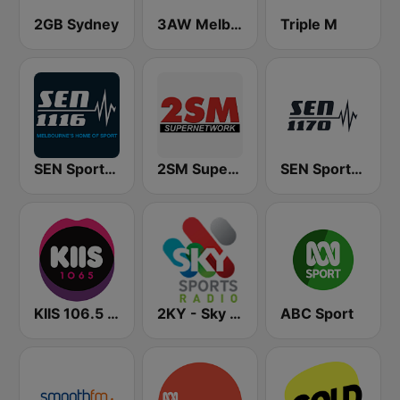
2GB Sydney
3AW Melbourne
Triple M
SEN Sports 1116 AM
2SM Super Radio
SEN Sports 1170 Sydney
KIIS 106.5 FM
2KY - Sky Sports Radio
ABC Sport