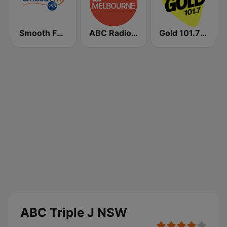
Smooth FM 95.3 Sydney
ABC Radio Melbourne
Gold 101.7 FM
ABC Triple J NSW