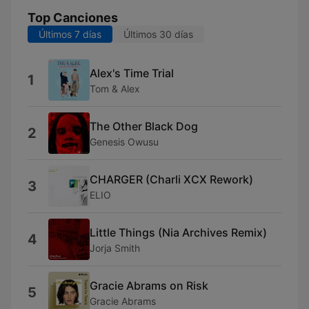
Top Canciones
Últimos 7 días
Últimos 30 días
Alex's Time Trial
1
Tom & Alex
The Other Black Dog
2
Genesis Owusu
CHARGER (Charli XCX Rework)
3
ELIO
Little Things (Nia Archives Remix)
4
Jorja Smith
Gracie Abrams on Risk
5
Gracie Abrams