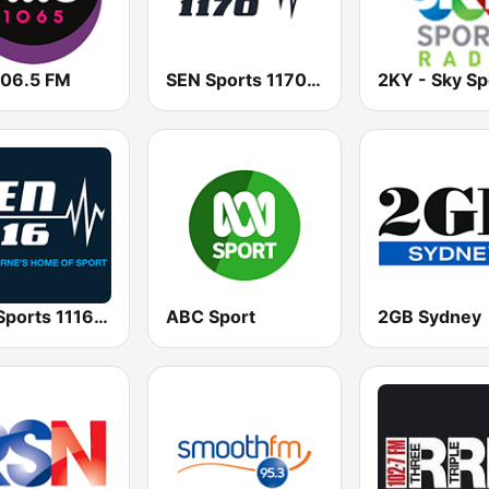
106.5 FM
SEN Sports 1170 Sydney
SEN Sports 1116 AM
ABC Sport
2GB Sydney