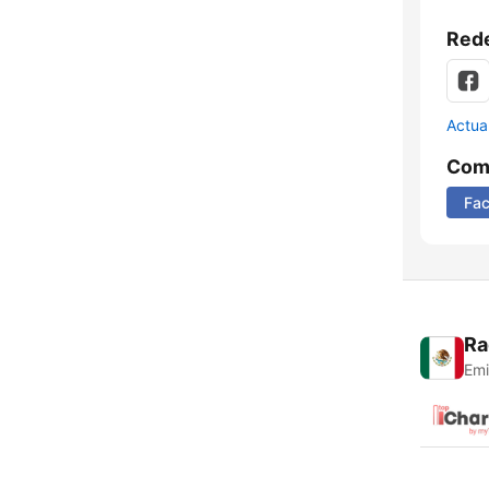
Rede
Actua
Comp
Fa
Ra
Emi