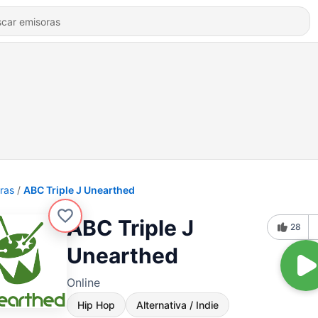
ras
ABC Triple J Unearthed
ABC Triple J
28
Unearthed
Online
Hip Hop
Alternativa / Indie