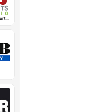
2KY - Sky Sports Radio