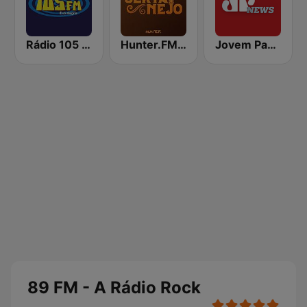
Rádio 105 FM
Hunter.FM - Sertanejo
Jovem Pan News
89 FM - A Rádio Rock