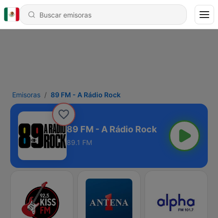
Emisoras
89 FM - A Rádio Rock
89 FM - A Rádio Rock
89.1 FM