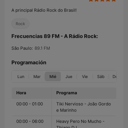
A principal Rádio Rock do Brasil!
Rock
Frecuencias 89 FM - A Rádio Rock:
São Paulo:
89.1 FM
Programación
Lun
Mar
Mié
Jue
Vie
Sáb
Dom
Hora
Programa
00:00 - 01:00
Tiki Nervioso - João Gordo
e Marinho
00:00 - 06:00
Heavy Pero No Mucho -
Thiago DJ