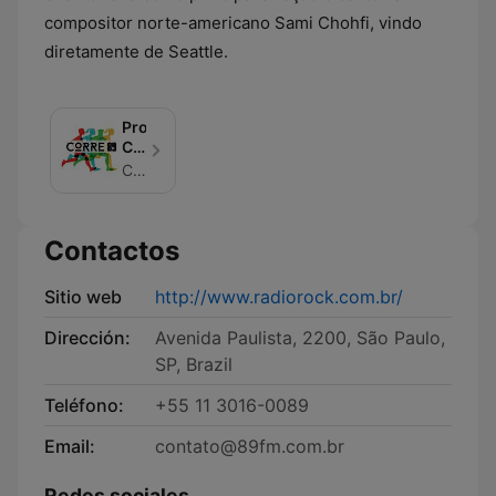
compositor norte-americano Sami Chohfi, vindo
diretamente de Seattle.
Programa
Corre
89
Corre 89
Contactos
Sitio web
http://www.radiorock.com.br/
Dirección:
Avenida Paulista, 2200, São Paulo,
SP, Brazil
Teléfono:
+55 11 3016-0089
Email:
contato@89fm.com.br
Redes sociales