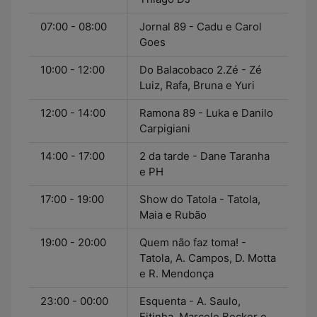
07:00 - 08:00
Jornal 89 - Cadu e Carol
Goes
10:00 - 12:00
Do Balacobaco 2.Zé - Zé
Luiz, Rafa, Bruna e Yuri
12:00 - 14:00
Ramona 89 - Luka e Danilo
Carpigiani
14:00 - 17:00
2 da tarde - Dane Taranha
e PH
17:00 - 19:00
Show do Tatola - Tatola,
Maia e Rubão
19:00 - 20:00
Quem não faz toma! -
Tatola, A. Campos, D. Motta
e R. Mendonça
23:00 - 00:00
Esquenta - A. Saulo,
Fitinha, Marcele Becker e