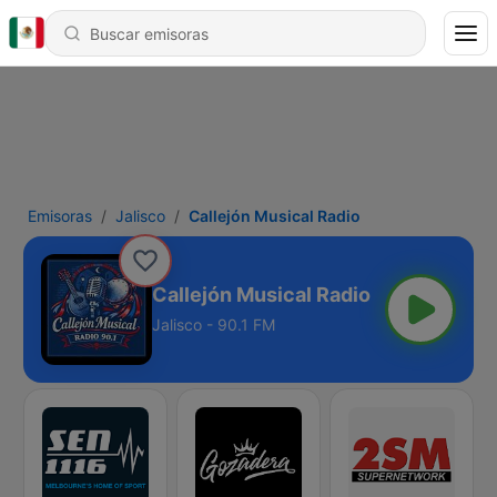
Emisoras
Jalisco
Callejón Musical Radio
Callejón Musical Radio
Jalisco - 90.1 FM