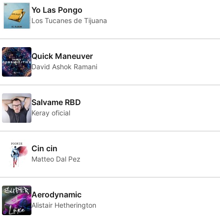
Yo Las Pongo
Los Tucanes de Tijuana
Quick Maneuver
David Ashok Ramani
Salvame RBD
Keray oficial
Cin cin
Matteo Dal Pez
Aerodynamic
Alistair Hetherington