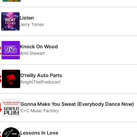
1
Listen
Jerry Torres
2
Knock On Wood
Amii Stewart
3
O'reilly Auto Parts
KnightTheProducer!
4
Gonna Make You Sweat (Everybody Dance Now)
C+C Music Factory
5
Lessons In Love