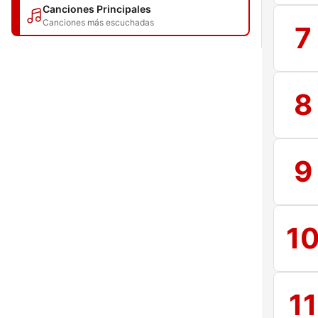
Canciones Principales
Canciones más escuchadas
7
8
9
1
11