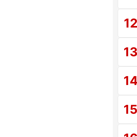
1
1
1
1