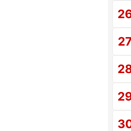
2
2
2
2
3