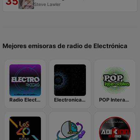
35
Steve Lawler
Mejores emisoras de radio de Electrónica
Radio Electro México
Electronica Radio FM
POP Interactiva