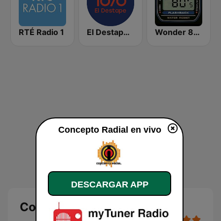
RTÉ Radio 1
El Destape Radio
Wonder 80's
Concepto Radial en vivo
DESCARGAR APP
Concepto Radial en vivo