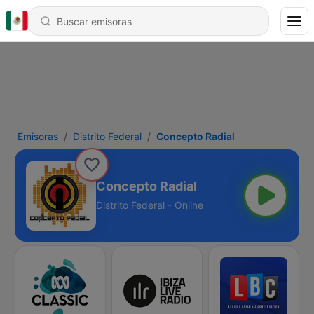
Emisoras
Distrito Federal
Concepto Radial
Concepto Radial
Distrito Federal - Online