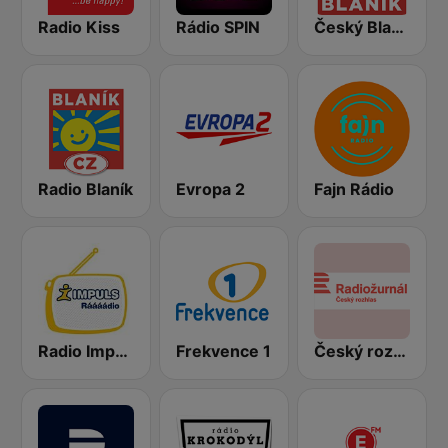
Radio Kiss
Rádio SPIN
Český Blaník
Radio Blaník
Evropa 2
Fajn Rádio
Radio Impuls
Frekvence 1
Český rozhlas Radiožurnál