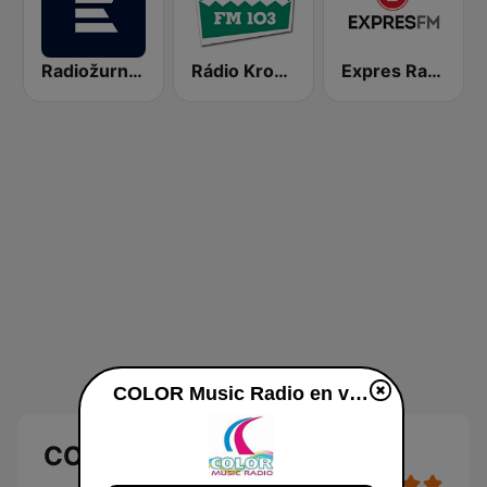
Radiožurnál Sport
Rádio Krokodýl FM
Expres Radio
COLOR Music Radio en vivo
COLOR Music Radio