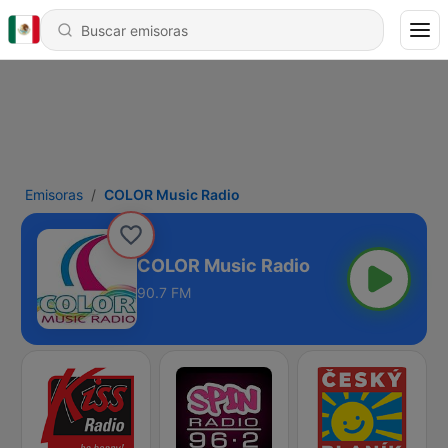
Emisoras
COLOR Music Radio
COLOR Music Radio
90.7 FM