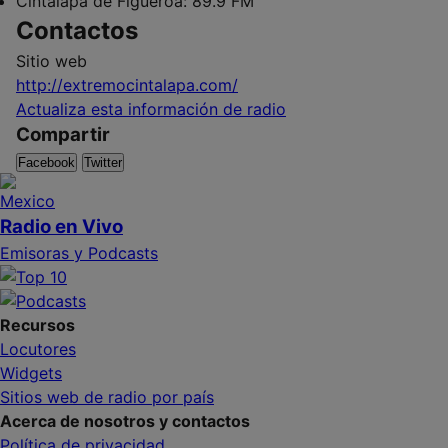
Cintalapa de Figueroa:
89.9 FM
Contactos
Sitio web
http://extremocintalapa.com/
Actualiza esta información de radio
Compartir
Facebook
Twitter
Radio en Vivo
Emisoras y Podcasts
Recursos
Locutores
Widgets
Sitios web de radio por país
Acerca de nosotros y contactos
Política de privacidad