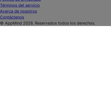
Términos del servicio
Acerca de nosotros
Contáctenos
© AppMind 2026. Reservados todos los derechos.