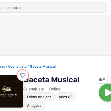
ras
Guanajuato
Gaceta Musical
Gaceta Musical
0
Guanajuato - Online
Éxitos clásicos
Años 80
Antiguas