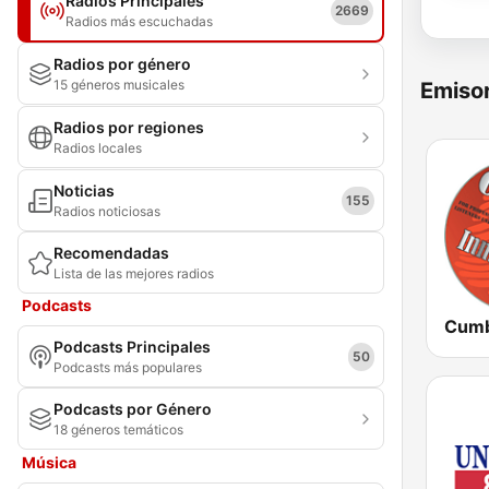
Radios Principales
2669
Radios más escuchadas
Radios por género
15 géneros musicales
Emisor
Radios por regiones
Radios locales
Noticias
155
Radios noticiosas
Recomendadas
Lista de las mejores radios
Podcasts
Podcasts Principales
50
Podcasts más populares
Podcasts por Género
18 géneros temáticos
Música