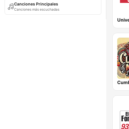
Canciones Principales
Canciones más escuchadas
Univ
Cumb