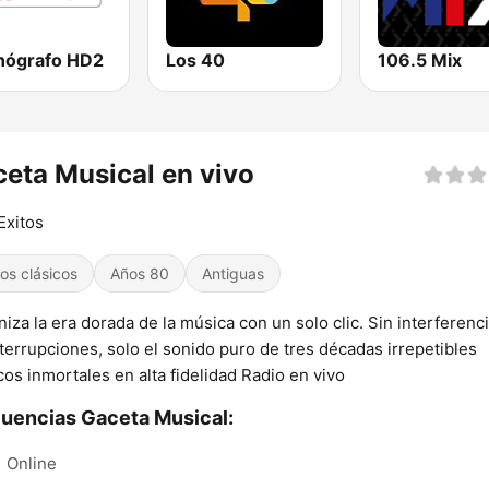
onógrafo HD2
Los 40
106.5 Mix
eta Musical en vivo
Exitos
tos clásicos
Años 80
Antiguas
niza la era dorada de la música con un solo clic. Sin interferenci
nterrupciones, solo el sonido puro de tres décadas irrepetibles
cos inmortales en alta fidelidad Radio en vivo
uencias Gaceta Musical:
Online