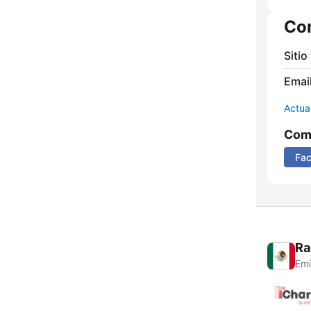
Co
Sitio
Email
Actua
Comp
Fa
Ra
Emi