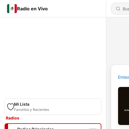
Radio en Vivo
Emiso
Mi Lista
Favoritos y Recientes
Radios