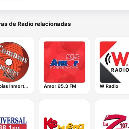
as de Radio relacionadas
Cumbias Inmortales Radio
Amor 95.3 FM
W Radio