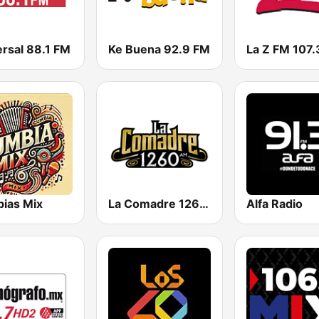
ersal 88.1 FM
Ke Buena 92.9 FM
La Z FM 107.
ias Mix
La Comadre 1260 AM
Alfa Radio