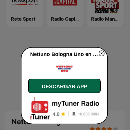
Rete Sport
Radio Capital
Radio Manà Manà Sport Roma
Nettuno Bologna Uno en vivo
DESCARGAR APP
Nettuno Bologna Uno