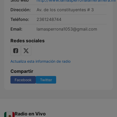
Sitio web
http://www.lamasperronalameramera.ml
Dirección:
Av. de los constituyentes # 3
Teléfono:
2361248744
Email:
lamasperrona1053@gmail.com
Redes sociales
Actualiza esta información de radio
Compartir
Facebook
Twitter
Radio en Vivo