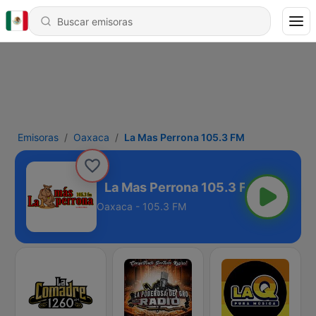
Emisoras
Oaxaca
La Mas Perrona 105.3 FM
a 105.3 FM
Oaxaca - 105.3 FM