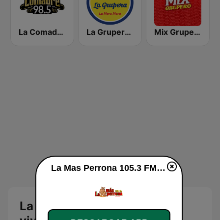
La Comadre 98.5 FM
La Grupera 89.3 FM
Mix Grupero
La Mas Perrona 105.3 FM en vivo
La Mas Perrona 105.3 FM en