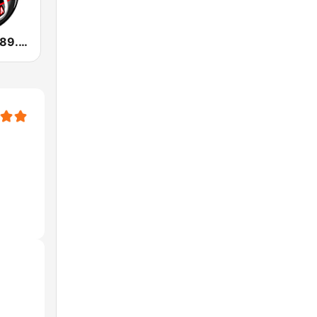
La Poderosa 89.7 FM