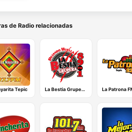
as de Radio relacionadas
yarita Tepic
La Bestia Grupera 89.1 FM