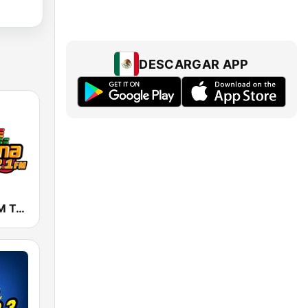
DESCARGAR APP
La Patrona FM Tepic