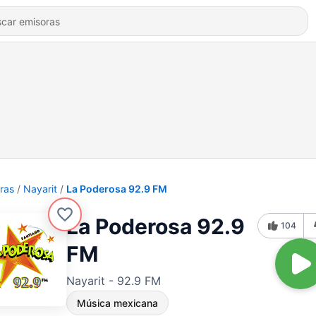
ras
Nayarit
La Poderosa 92.9 FM
La Poderosa 92.9
104
FM
Nayarit - 92.9 FM
Música mexicana