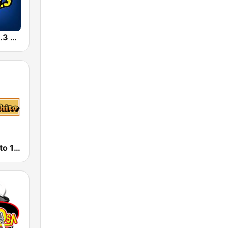
La Mejor 103.3 FM
Radio Ranchito 1370 AM