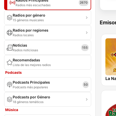
Radios Principales
2670
Radios más escuchadas
Radios por género
15 géneros musicales
Emisor
Radios por regiones
Radios locales
Noticias
155
Radios noticiosas
Recomendadas
Lista de las mejores radios
Podcasts
La Na
Podcasts Principales
50
Podcasts más populares
Podcasts por Género
18 géneros temáticos
Música