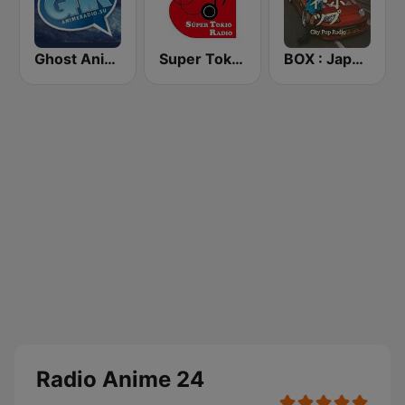
Ghost Anime Radio - Animeradio.su
Super Tokio Radio
BOX : Japan City Pop -日本のシティポップ
Radio Anime 24