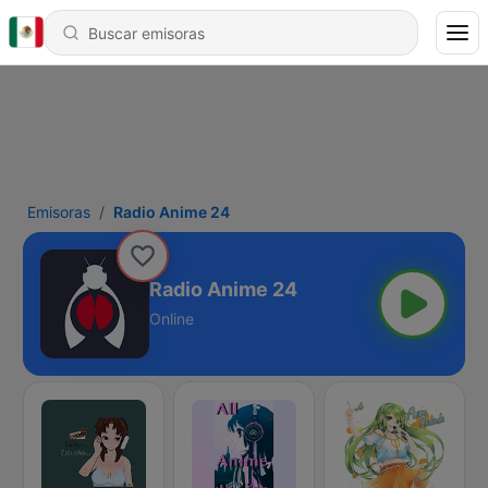
Emisoras
Radio Anime 24
Radio Anime 24
Online