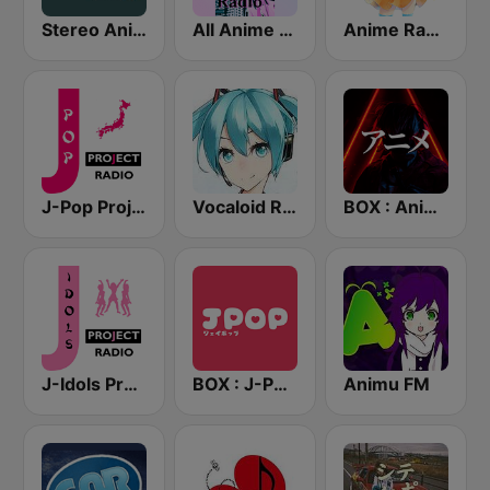
Stereo Anime
All Anime Radio
Anime Radio
J-Pop Project Radio
Vocaloid Radio
BOX : Anime Radio -アニメラジオ
J-Idols Project Radio
BOX : J-POP Radio - ジェイポップ 無線
Animu FM