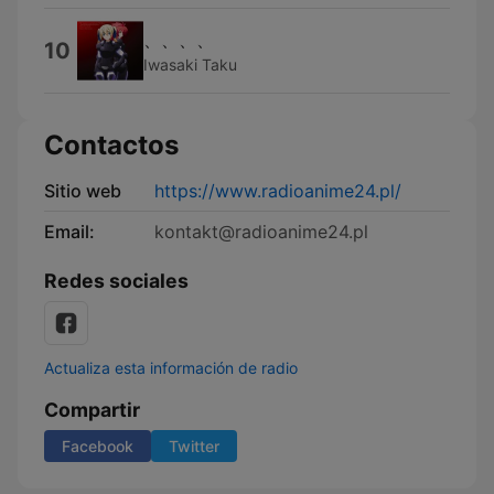
、、、、
10
Iwasaki Taku
Contactos
Sitio web
https://www.radioanime24.pl/
Email:
kontakt@radioanime24.pl
Redes sociales
Actualiza esta información de radio
Compartir
Facebook
Twitter