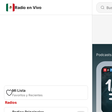
Radio en Vivo
Podcasts
Mi Lista
Favoritos y Recientes
Radios
Radios Principales