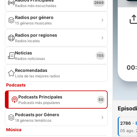
2669
Radios más escuchadas
Radios por género
15 géneros musicales
Radios por regiones
Radios locales
Noticias
155
Radios noticiosas
00
Recomendadas
Lista de las mejores radios
Podcasts
Podcasts Principales
50
Podcasts más populares
Episod
Podcasts por Género
18 géneros temáticos
-
2786
Música
05 ago.