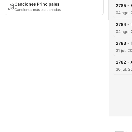
Canciones Principales
-
2785
Canciones más escuchadas
04 ago.
-
2784
04 ago.
-
2783
31 jul. 2
-
2782
30 jul. 