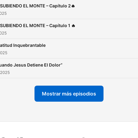
 SUBIENDO EL MONTE – Capítulo 2🔥
2025
 SUBIENDO EL MONTE – Capítulo 1 🔥
2025
atitud Inquebrantable
2025
uando Jesus Detiene El Dolor”
 2025
Mostrar más episodios