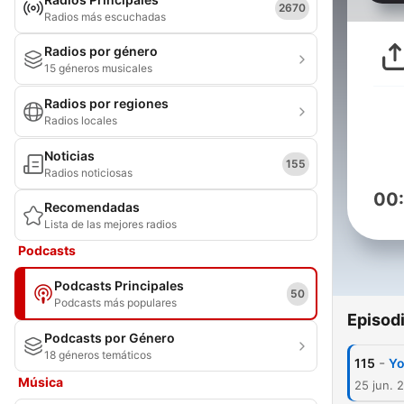
2670
Radios más escuchadas
Radios por género
15 géneros musicales
Radios por regiones
Radios locales
Noticias
155
Radios noticiosas
00
Recomendadas
Lista de las mejores radios
Podcasts
Podcasts Principales
50
Podcasts más populares
Episod
Podcasts por Género
18 géneros temáticos
-
115
Yo
Música
25 jun. 