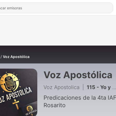
Voz Apostólica
Voz Apostólica
Voz Apostolica
|
115 - Yo y mi casa serviremos a Jehová
Predicaciones de la 4ta IA
Rosarito