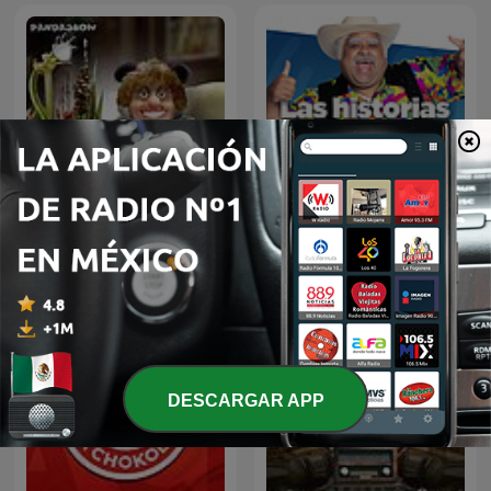
Las Historias de Don
Panda Show (NO OFICIAL)
Cheto
DESCARGAR APP