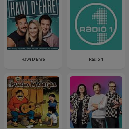
Hawi D'Ehre
Rádió 1