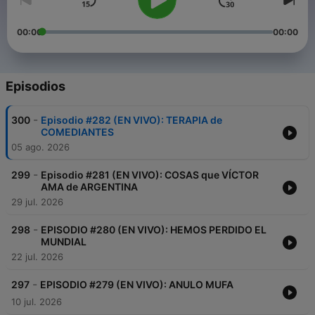
00:00
00:00
Episodios
-
300
Episodio #282 (EN VIVO): TERAPIA de
COMEDIANTES
05 ago. 2026
-
299
Episodio #281 (EN VIVO): COSAS que VÍCTOR
AMA de ARGENTINA
29 jul. 2026
-
298
EPISODIO #280 (EN VIVO): HEMOS PERDIDO EL
MUNDIAL
22 jul. 2026
-
297
EPISODIO #279 (EN VIVO): ANULO MUFA
10 jul. 2026