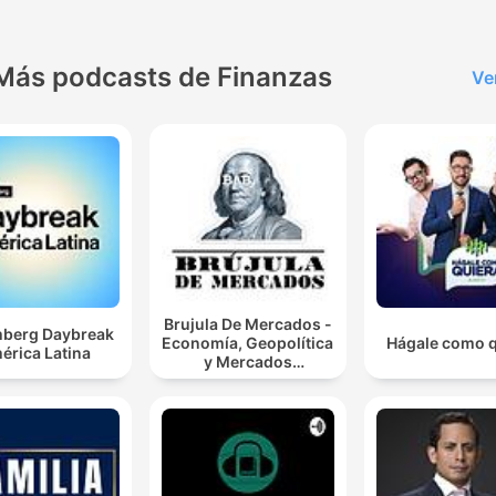
Más podcasts de Finanzas
Ve
Brujula De Mercados -
berg Daybreak
Economía, Geopolítica
Hágale como q
érica Latina
y Mercados
Financieros.