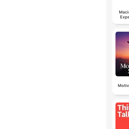
Maci
Expe
Motiv