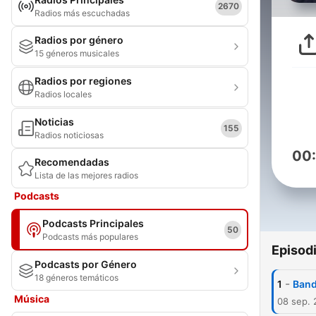
2670
Radios más escuchadas
Radios por género
15 géneros musicales
Radios por regiones
Radios locales
Noticias
155
Radios noticiosas
00
Recomendadas
Lista de las mejores radios
Podcasts
Podcasts Principales
50
Podcasts más populares
Episod
Podcasts por Género
18 géneros temáticos
-
1
Band
Música
08 sep. 