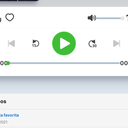
Volumen
:00
00
ios
a favorita
2021