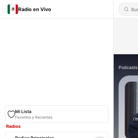
Radio en Vivo
Podcasts
Mi Lista
Favoritos y Recientes
Radios
Radios Principales