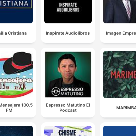
ilia Cristiana
Inspirate Audiolibros
Imagen Empres
Mensajera 100.5
Espresso Matutino El
MARIMB
FM
Podcast