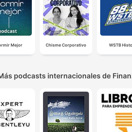
ormir Mejor
Chisme Corporativo
WSTB Hist
Más podcasts internacionales de Fina