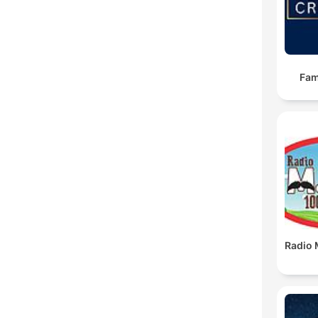
Fam
Radio 