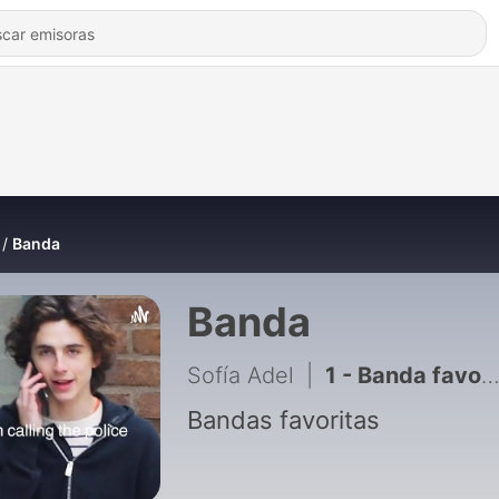
Banda
Banda
Sofía Adel
|
1 - Banda favorita
Bandas favoritas