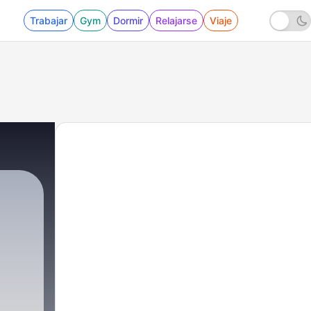
Trabajar
Gym
Dormir
Relajarse
Viaje