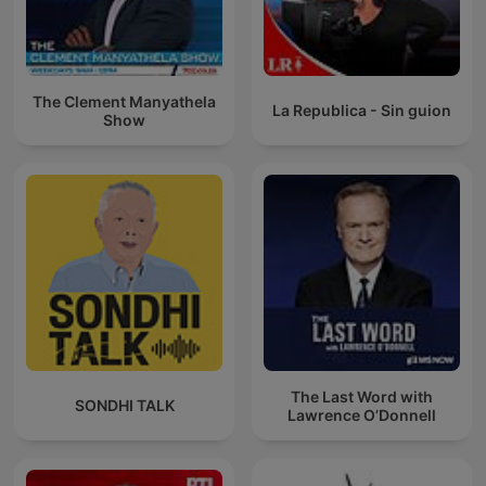
The Clement Manyathela
La Republica - Sin guion
Show
The Last Word with
SONDHI TALK
Lawrence O’Donnell