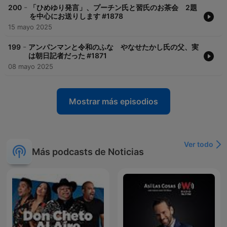
-
200
「ひめゆり発言」、プーチン氏と習氏のお茶会 2題
を中心にお送りします #1878
15 mayo 2025
-
199
アンパンマンと令和のふな やなせたかし氏の父、実
は朝日記者だった #1871
08 mayo 2025
Mostrar más episodios
Ver todo
Más podcasts de Noticias