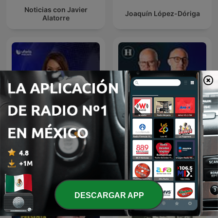
Noticias con Javier
Joaquín López-Dóriga
Alatorre
Julio Patán y Juan Ignacio
Noticias Univision
Zavala en El Heraldo Radio
DESCARGAR APP