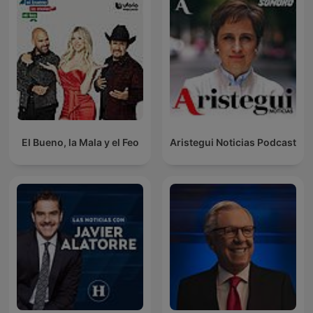
El Bueno, la Mala y el Feo
Aristegui Noticias Podcast