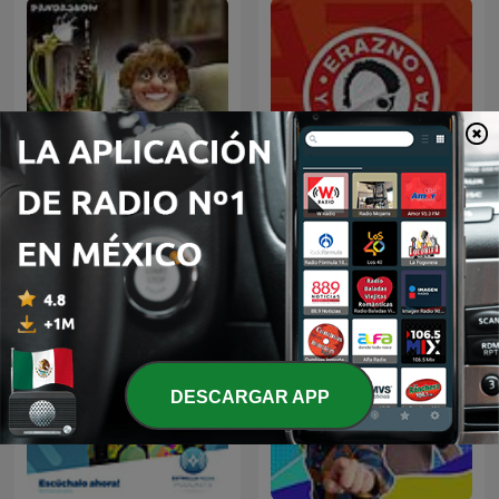
Erazno y La Chokolata El
Panda Show (NO OFICIAL)
Podcast
DESCARGAR APP