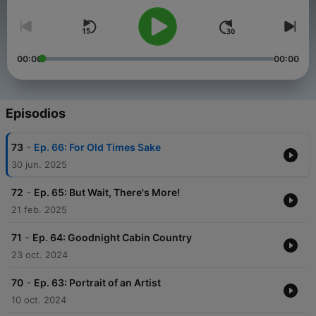
00:00
00:00
Episodios
-
73
Ep. 66: For Old Times Sake
30 jun. 2025
-
72
Ep. 65: But Wait, There's More!
21 feb. 2025
-
71
Ep. 64: Goodnight Cabin Country
23 oct. 2024
-
70
Ep. 63: Portrait of an Artist
10 oct. 2024