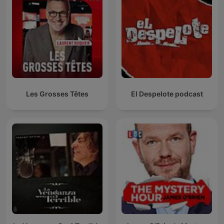
Les Grosses Têtes
El Despelote podcast