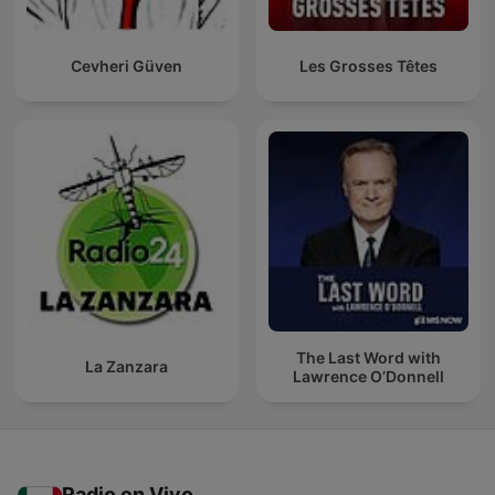
Cevheri Güven
Les Grosses Têtes
The Last Word with
La Zanzara
Lawrence O’Donnell
Radio en Vivo