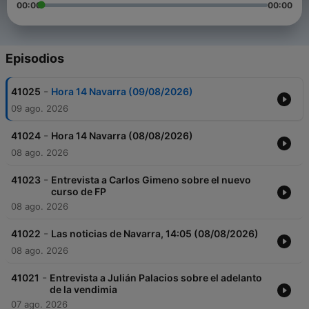
00:00
00:00
Episodios
-
41025
Hora 14 Navarra (09/08/2026)
09 ago. 2026
-
41024
Hora 14 Navarra (08/08/2026)
08 ago. 2026
-
41023
Entrevista a Carlos Gimeno sobre el nuevo
curso de FP
08 ago. 2026
-
41022
Las noticias de Navarra, 14:05 (08/08/2026)
08 ago. 2026
-
41021
Entrevista a Julián Palacios sobre el adelanto
de la vendimia
07 ago. 2026