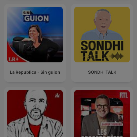
La Republica - Sin guion
SONDHI TALK