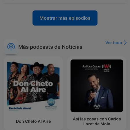
Mostrar más episodios
Ver todo
Más podcasts de Noticias
Así las cosas con Carlos
Don Cheto Al Aire
Loret de Mola