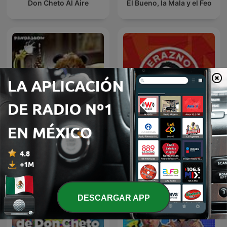
Don Cheto Al Aire
El Bueno, la Mala y el Feo
Erazno y La Chokolata El
Panda Show (NO OFICIAL)
Podcast
DESCARGAR APP