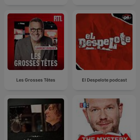
Les Grosses Têtes
El Despelote podcast