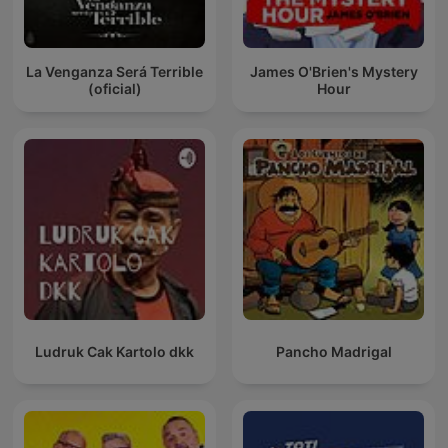
La Venganza Será Terrible
James O'Brien's Mystery
(oficial)
Hour
Ludruk Cak Kartolo dkk
Pancho Madrigal