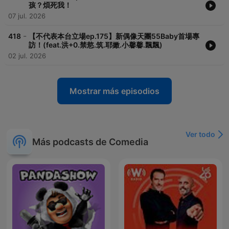
孩？煩死我！
07 jul. 2026
-
418
【不代表本台立場ep.175】新偶像天團55Baby首場專
訪！(feat.洪+0.禁慾.筑.耶嫩.小馨馨.飄飄)
02 jul. 2026
Mostrar más episodios
Ver todo
Más podcasts de Comedia