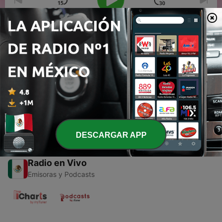
00:00
00:00
Episodios
-
1
IGLESIA PRIMITIVA VS IGLESIA MODERNA
15 jun. 2020
DESCARGAR APP
Radio en Vivo
Emisoras y Podcasts