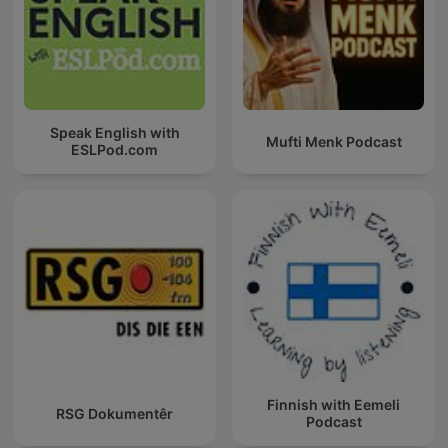
Speak English with
Mufti Menk Podcast
ESLPod.com
Finnish with Eemeli
RSG Dokumentêr
Podcast