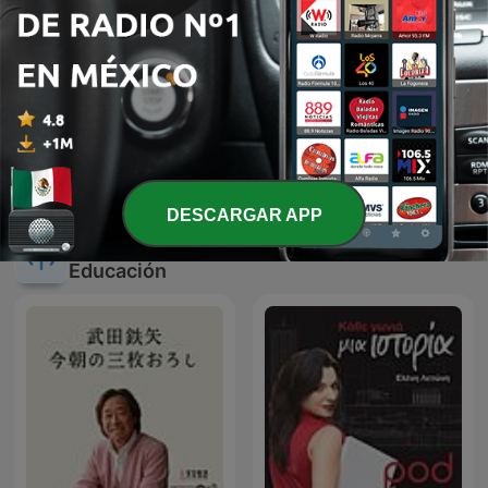
StarTalk Radio
Tu Desarrollo Personal
DESCARGAR APP
Más podcasts internacionales de
Educación