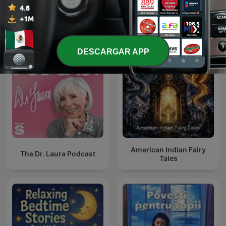
Más podcasts internacionales de Para toda
la familia
DESCARGAR APP
American Indian Fairy
The Dr. Laura Podcast
Tales