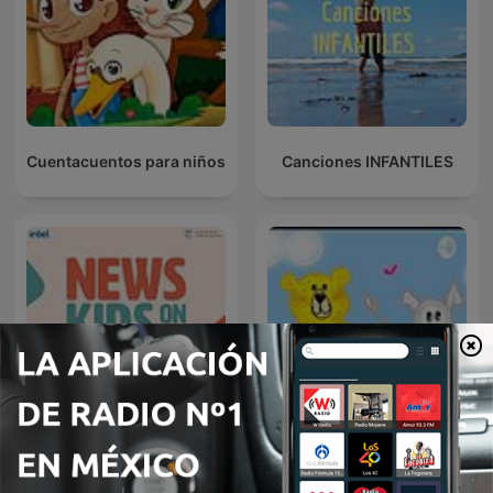
Cuentacuentos para niños
Canciones INFANTILES
News Kids On The Block
Cuentos Para Niños