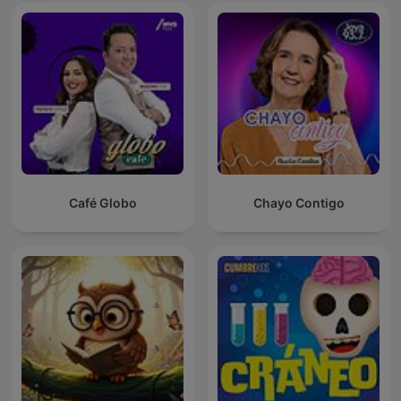
Café Globo
Chayo Contigo