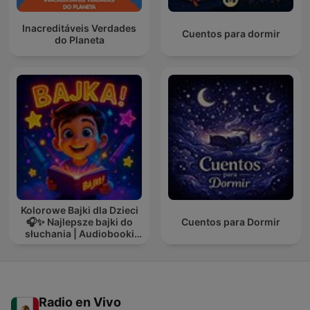
Inacreditáveis Verdades
Cuentos para dormir
do Planeta
Kolorowe Bajki dla Dzieci
🎧✨ Najlepsze bajki do
Cuentos para Dormir
słuchania | Audiobooki
dla dzieci ✨
Radio en Vivo