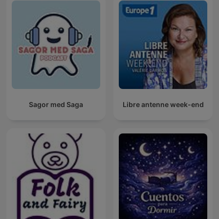
Sagor med Saga
Libre antenne week-end