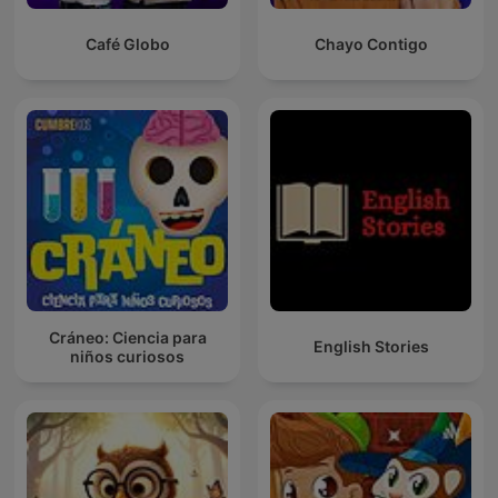
Café Globo
Chayo Contigo
Cráneo: Ciencia para
English Stories
niños curiosos