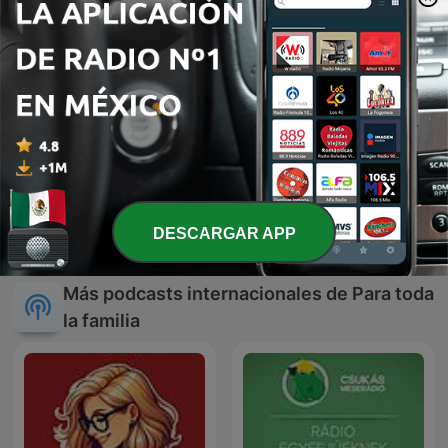
News Kids On The Block
DESCARGAR APP
Más podcasts internacionales de Para toda
la familia