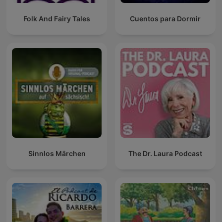
Folk And Fairy Tales
Cuentos para Dormir
Sinnlos Märchen
The Dr. Laura Podcast