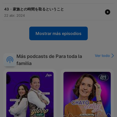
-
43
家族との時間を取るということ
22 abr. 2024
Mostrar más episodios
Ver todo
Más podcasts de Para toda la
familia